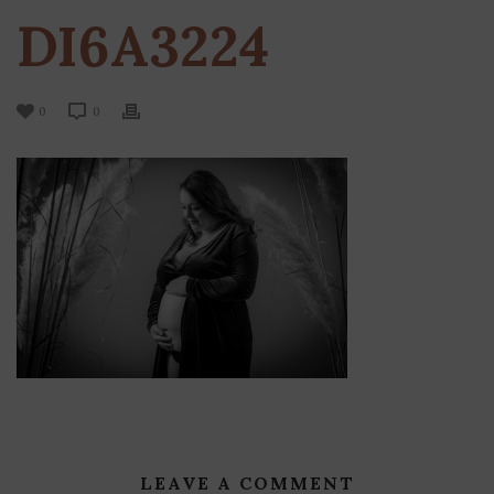
DI6A3224
0
0
LEAVE A COMMENT