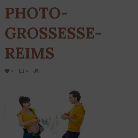
PHOTO-
GROSSESSE-
REIMS
0
0