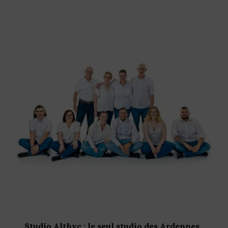
Studio Althyc : le seul studio des Ardennes