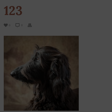
123
0
0