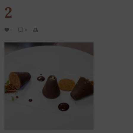
2
0
0