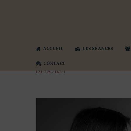
ACCUEIL
LES SÉANCES
CONTACT
DI6A7634