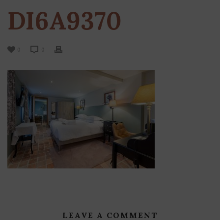
DI6A9370
0
0
LEAVE A COMMENT