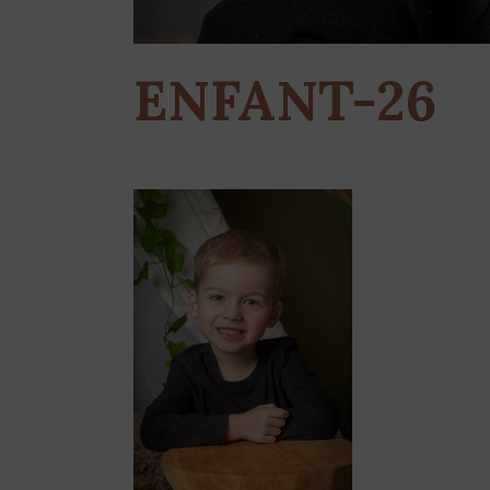
ENFANT-26