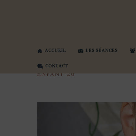
ACCUEIL
LES SÉANCES
CONTACT
ENFANT-26