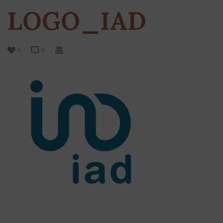
LOGO_IAD
0
0