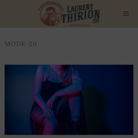
MODE-20