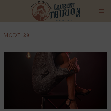
MODE-29